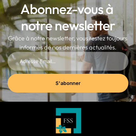
Abonnez-vous à 
notre newsletter
Grâce à notre newsletter, vous restez toujours 
informés de nos dernières actualités.