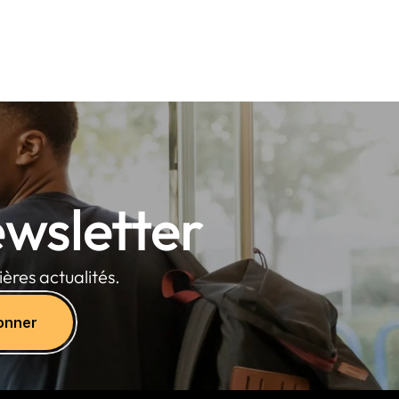
wsletter
ères actualités.