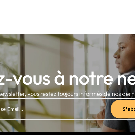
-vous à notre ne
ewsletter, vous restez toujours informés de nos derni