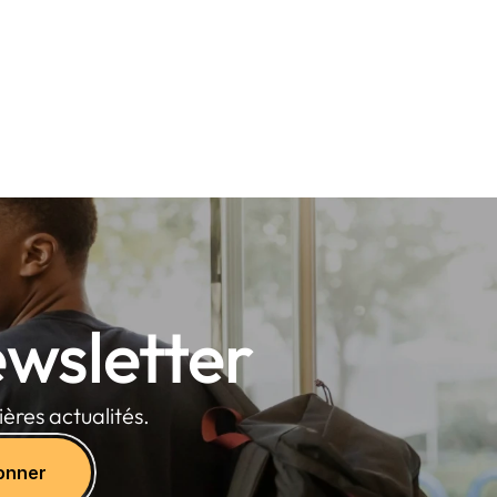
wsletter
ères actualités.