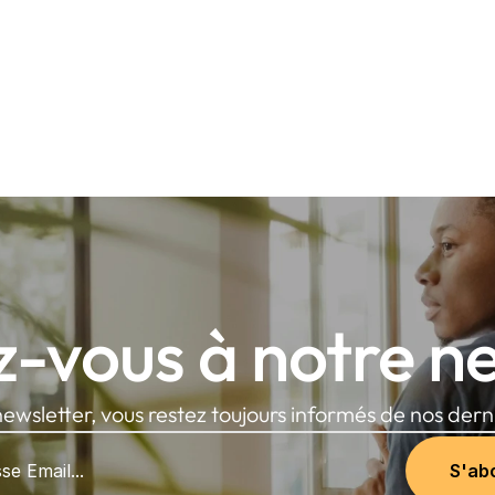
-vous à notre ne
ewsletter, vous restez toujours informés de nos derni